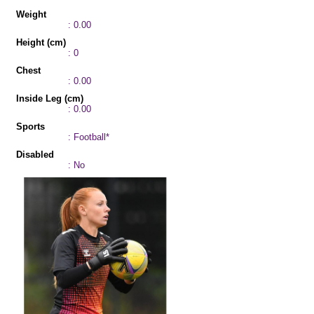
Weight
: 0.00
Height (cm)
: 0
Chest
: 0.00
Inside Leg (cm)
: 0.00
Sports
: Football*
Disabled
: No