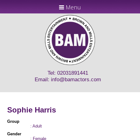
Menu
Tel: 02031891441
Email:
info@bamactors.com
Sophie Harris
Group
: Adult
Gender
: Female